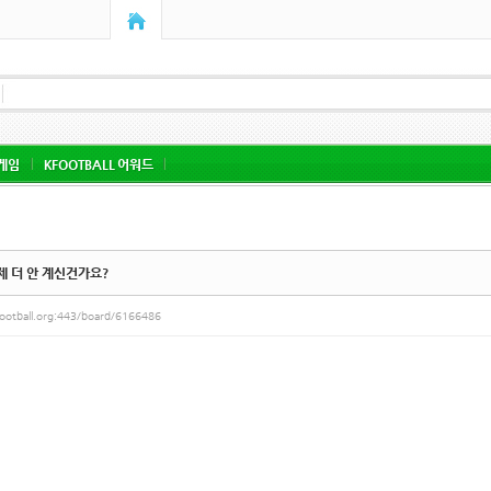
게임
KFOOTBALL 어워드
 더 안 계신건가요?
ootball.org:443/board/6166486