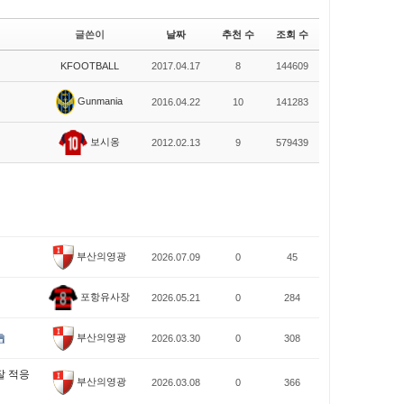
글쓴이
날짜
추천 수
조회 수
KFOOTBALL
2017.04.17
8
144609
Gunmania
2016.04.22
10
141283
보시옹
2012.02.13
9
579439
부산의영광
2026.07.09
0
45
포항유사장
2026.05.21
0
284
부산의영광
2026.03.30
0
308
잘 적응
부산의영광
2026.03.08
0
366