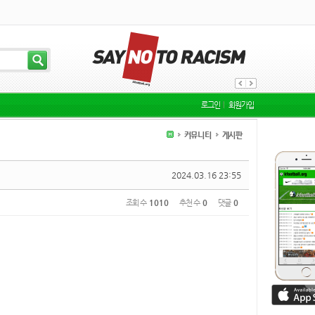
로그인
회원가입
커뮤니티
게시판
2024.03.16 23:55
조회 수
1010
추천 수
0
댓글
0