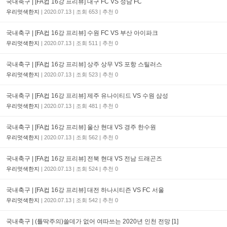
국내축구 | [FA컵 16강 프리뷰] 대구 FC VS 성남 FC
우리멋색한지
|
2020.07.13
|
조회
653
|
추천
0
국내축구 | [FA컵 16강 프리뷰] 수원 FC VS 부산 아이파크
우리멋색한지
|
2020.07.13
|
조회
511
|
추천
0
국내축구 | [FA컵 16강 프리뷰] 상주 상무 VS 포항 스틸러스
우리멋색한지
|
2020.07.13
|
조회
523
|
추천
0
국내축구 | [FA컵 16강 프리뷰] 제주 유나이티드 VS 수원 삼성
우리멋색한지
|
2020.07.13
|
조회
481
|
추천
0
국내축구 | [FA컵 16강 프리뷰] 울산 현대 VS 경주 한수원
우리멋색한지
|
2020.07.13
|
조회
562
|
추천
0
국내축구 | [FA컵 16강 프리뷰] 전북 현대 VS 전남 드래곤즈
우리멋색한지
|
2020.07.13
|
조회
524
|
추천
0
국내축구 | [FA컵 16강 프리뷰] 대전 하나시티즌 VS FC 서울
우리멋색한지
|
2020.07.13
|
조회
542
|
추천
0
국내축구 | (틀딱주의)쓸데가 없어 여따쓰는 2020년 인천 전망 [1]